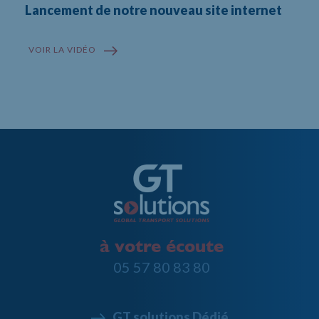
Lancement de notre nouveau site internet
VOIR LA VIDÉO
à votre écoute
05 57 80 83 80
GT solutions Dédié