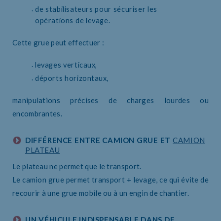
de stabilisateurs pour sécuriser les
opérations de levage.
Cette grue peut effectuer :
levages verticaux,
déports horizontaux,
manipulations précises de charges lourdes ou
encombrantes.
DIFFÉRENCE ENTRE CAMION GRUE ET
CAMION
PLATEAU
Le plateau ne permet que le transport.
Le camion grue permet transport + levage, ce qui évite de
recourir à une grue mobile ou à un engin de chantier.
UN VÉHICULE INDISPENSABLE DANS DE