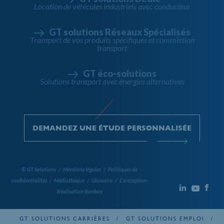
Location de véhicules industriels avec conducteur
GT solutions Réseaux Spécialisés
Transport de vos produits spécifiques et commission
transport
GT éco-solutions
Solutions transport avec énergies alternatives
DEMANDEZ UNE ÉTUDE PERSONNALISÉE
© GT Solutions
/
Mentions légales
/
Politiques de
confidentialités
/
Médiathèque
/
Glossaire
/
Conception-
Réalisation Bonbay
GT SOLUTIONS CARRIÈRES
GT SOLUTIONS EMPLOI