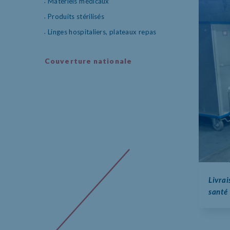
Matériels médicaux
Produits stérilisés
Linges hospitaliers, plateaux repas
Couverture nationale
Livra
santé