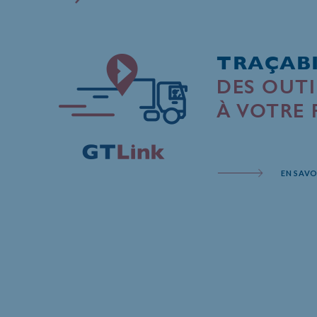
TRAÇABI
DES OUTI
À VOTRE
EN SAVO