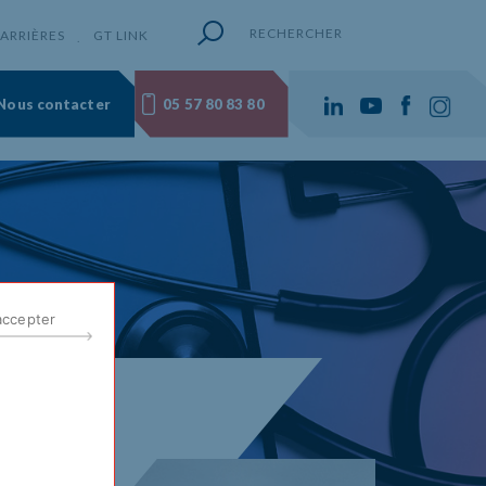
RECHERCHER
ARRIÈRES
GT LINK
Nous contacter
05 57 80 83 80
accepter